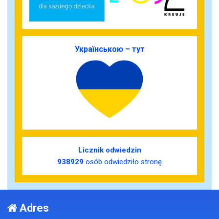
Українською – тут
Licznik odwiedzin
938929
osób odwiedziło stronę
Adres