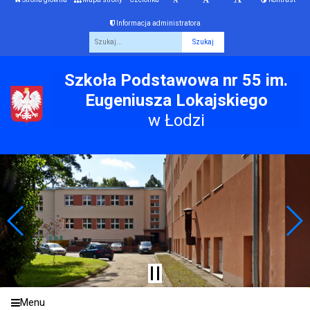
Informacja administratora
Fraza
Szkoła Podstawowa nr 55 im.
Eugeniusza Lokajskiego
w Łodzi
Menu