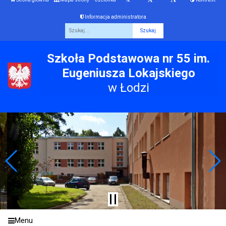
Informacja administratora
Fraza
Szkoła Podstawowa nr 55 im.
Eugeniusza Lokajskiego
w Łodzi
Menu