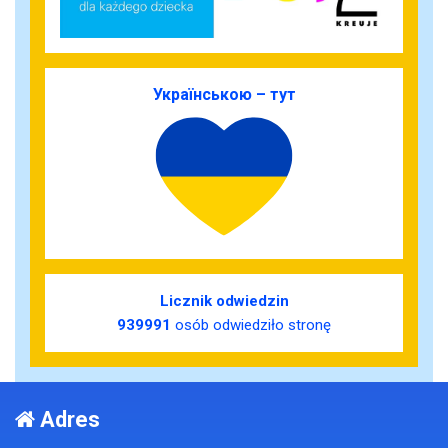
Українською – тут
Licznik odwiedzin
939991
osób odwiedziło stronę
Adres