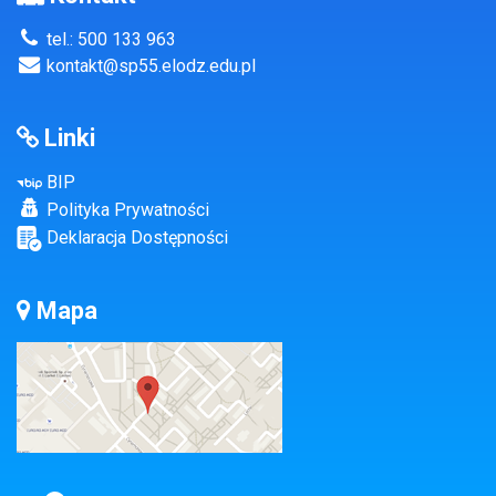
tel.: 500 133 963
kontakt@sp55.elodz.edu.pl
Linki
BIP
Polityka Prywatności
Deklaracja Dostępności
Mapa