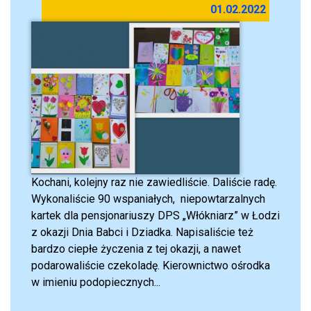
01.02.2022
Kochani, kolejny raz nie zawiedliście. Daliście radę.
Wykonaliście 90 wspaniałych, niepowtarzalnych
kartek dla pensjonariuszy DPS „Włókniarz” w Łodzi
z okazji Dnia Babci i Dziadka. Napisaliście też
bardzo ciepłe życzenia z tej okazji, a nawet
podarowaliście czekoladę. Kierownictwo ośrodka
w imieniu podopiecznych...