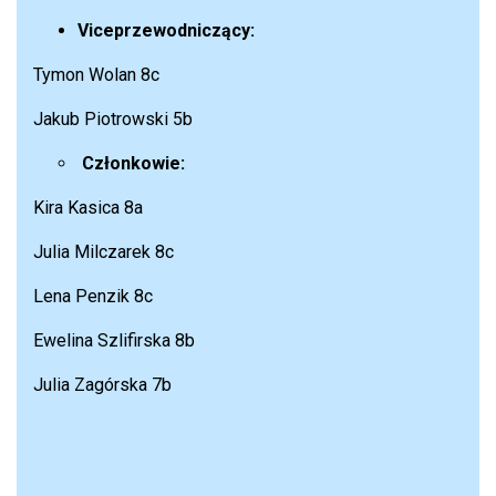
Viceprzewodniczący:
Tymon Wolan 8c
Jakub Piotrowski 5b
Członkowie:
Kira Kasica 8a
Julia Milczarek 8c
Lena Penzik 8c
Ewelina Szlifirska 8b
Julia Zagórska 7b