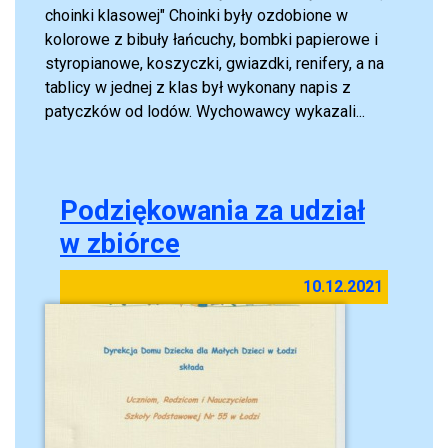
choinki klasowej" Choinki były ozdobione w
kolorowe z bibuły łańcuchy, bombki papierowe i
styropianowe, koszyczki, gwiazdki, renifery, a na
tablicy w jednej z klas był wykonany napis z
patyczków od lodów. Wychowawcy wykazali...
Podziękowania za udział
w zbiórce
10.12.2021