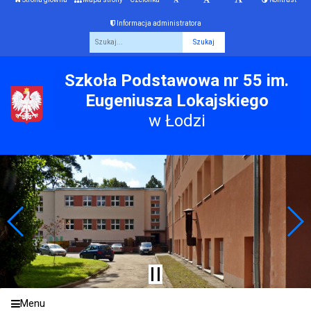
Informacja administratora
Fraza
Szkoła Podstawowa nr 55 im.
Eugeniusza Lokajskiego
w Łodzi
Menu