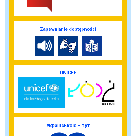
Zapewnianie dostępności
UNICEF
Українською – тут