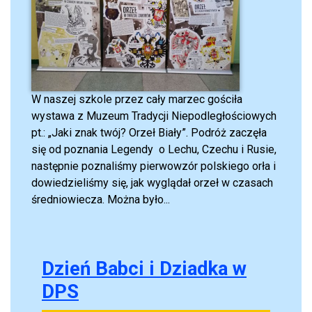
W naszej szkole przez cały marzec gościła
wystawa z Muzeum Tradycji Niepodległościowych
pt.: „Jaki znak twój? Orzeł Biały”. Podróż zaczęła
się od poznania Legendy o Lechu, Czechu i Rusie,
następnie poznaliśmy pierwowzór polskiego orła i
dowiedzieliśmy się, jak wyglądał orzeł w czasach
średniowiecza. Można było...
Dzień Babci i Dziadka w
DPS