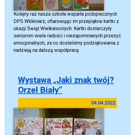
Kolejny raz nasza szkoła wsparła podopiecznych
DPS Włókniarz, ofiarowując im przepiękne kartki z
okazji Świąt Wielkanocnych. Kartki dostarczyły
seniorom wiele radości i niezapomnianych przeżyć
emocjonalnych, za co dostaliśmy podziękowania z
nadzieją na dalszą współpracę.
Wystawa „Jaki znak twój?
Orzeł Biały”
04.04.2022