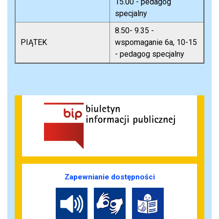
15.00 - pedagog
specjalny
8.50- 9.35 -
PIĄTEK
wspomaganie 6a, 10-15
- pedagog specjalny
Zapewnianie dostępności