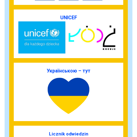
UNICEF
Українською – тут
Licznik odwiedzin