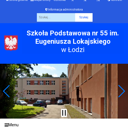
Informacja administratora
Fraza
Szkoła Podstawowa nr 55 im.
Eugeniusza Lokajskiego
w Łodzi
Menu