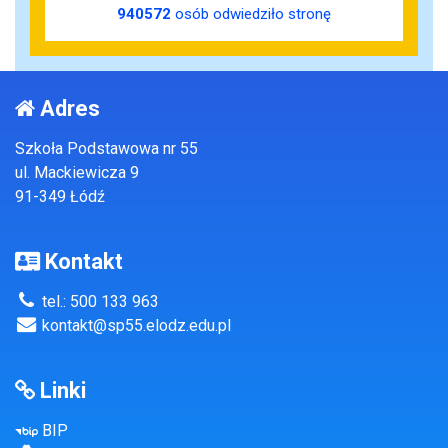
940572
osób odwiedziło stronę
Adres
Szkoła Podstawowa nr 55
ul. Mackiewicza 9
91-349 Łódź
Kontakt
tel.: 500 133 963
kontakt@sp55.elodz.edu.pl
Linki
BIP