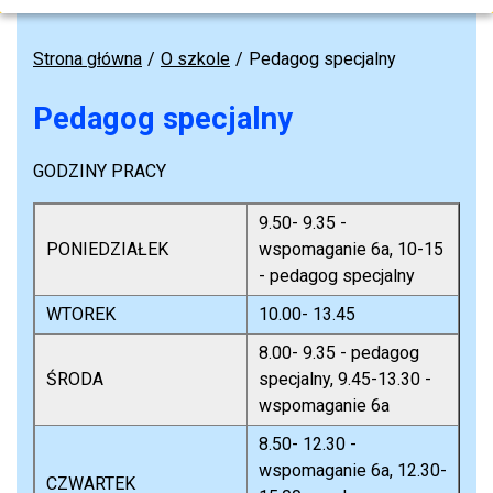
Strona główna
O szkole
Pedagog specjalny
Pedagog specjalny
GODZINY PRACY
9.50- 9.35 -
PONIEDZIAŁEK
wspomaganie 6a, 10-15
- pedagog specjalny
WTOREK
10.00- 13.45
8.00- 9.35 - pedagog
ŚRODA
specjalny, 9.45-13.30 -
wspomaganie 6a
8.50- 12.30 -
wspomaganie 6a, 12.30-
CZWARTEK