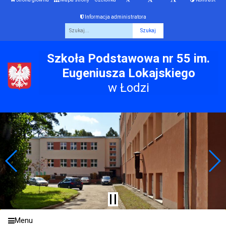
Informacja administratora
Fraza
Szkoła Podstawowa nr 55 im.
Eugeniusza Lokajskiego
w Łodzi
Menu