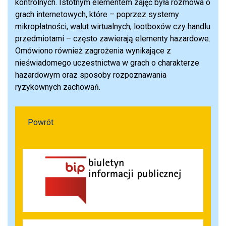
kontrolnych. Istotnym elementem zajęć była rozmowa o
grach internetowych, które – poprzez systemy
mikropłatności, walut wirtualnych, lootboxów czy handlu
przedmiotami – często zawierają elementy hazardowe.
Omówiono również zagrożenia wynikające z
nieświadomego uczestnictwa w grach o charakterze
hazardowym oraz sposoby rozpoznawania
ryzykownych zachowań.
Powrót