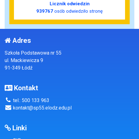
Licznik odwiedzin
939767
osób odwiedziło stronę
Adres
Szkoła Podstawowa nr 55
ul. Mackiewicza 9
91-349 Łódź
Kontakt
tel.: 500 133 963
kontakt@sp55.elodz.edu.pl
Linki