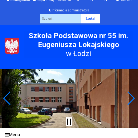
Informacja administratora
Fraza
Szkoła Podstawowa nr 55 im.
Eugeniusza Lokajskiego
w Łodzi
Menu