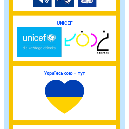
UNICEF
Українською – тут