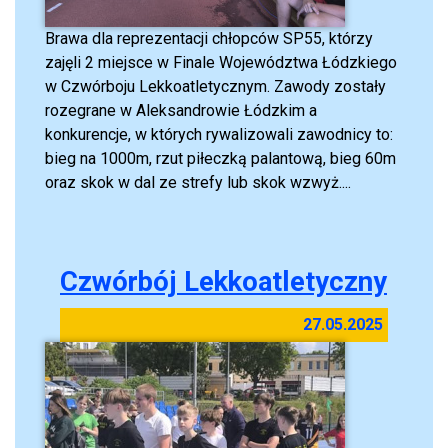
Brawa dla reprezentacji chłopców SP55, którzy
zajęli 2 miejsce w Finale Województwa Łódzkiego
w Czwórboju Lekkoatletycznym. Zawody zostały
rozegrane w Aleksandrowie Łódzkim a
konkurencje, w których rywalizowali zawodnicy to:
bieg na 1000m, rzut piłeczką palantową, bieg 60m
oraz skok w dal ze strefy lub skok wzwyż....
Czwórbój Lekkoatletyczny
27.05.2025