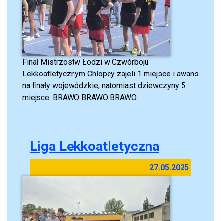
Finał Mistrzostw Łodzi w Czwórboju
Lekkoatletycznym Chłopcy zajeli 1 miejsce i awans
na finały wojewódzkie, natomiast dziewczyny 5
miejsce. BRAWO BRAWO BRAWO
Liga Lekkoatletyczna
27.05.2025