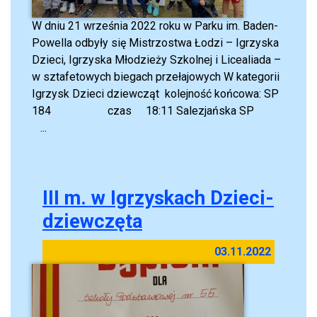
W dniu 21 września 2022 roku w Parku im. Baden-
Powella odbyły się Mistrzostwa Łodzi – Igrzyska
Dzieci, Igrzyska Młodzieży Szkolnej i Licealiada –
w sztafetowych biegach przełajowych W kategorii
Igrzysk Dzieci dziewcząt kolejność końcowa: SP
184 czas 18:11 Salezjańska SP
...
III m. w Igrzyskach Dzieci-
dziewczęta
03.11.2022