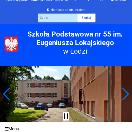
Informacja administratora
Fraza
Szkoła Podstawowa nr 55 im.
Eugeniusza Lokajskiego
w Łodzi
Menu