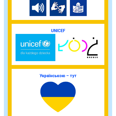
UNICEF
Українською – тут