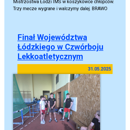
Mistrzostwa Łodzi IMS w koszykówce chłopców.
Trzy mecze wygrane i walczymy dalej. BRAWO
Finał Województwa
Łódzkiego w Czwórboju
Lekkoatletycznym
31.05.2025