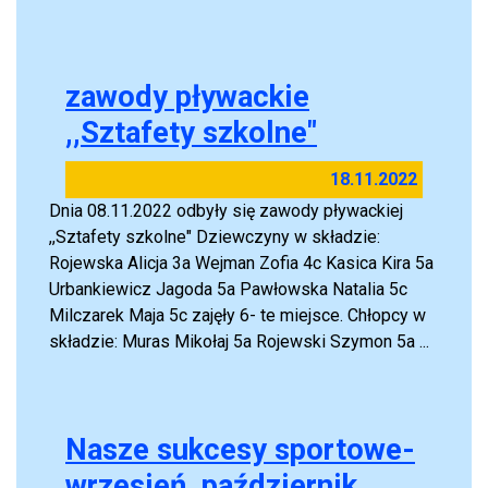
zawody pływackie
,,Sztafety szkolne"
18.11.2022
Dnia 08.11.2022 odbyły się zawody pływackiej
,,Sztafety szkolne" Dziewczyny w składzie:
Rojewska Alicja 3a Wejman Zofia 4c Kasica Kira 5a
Urbankiewicz Jagoda 5a Pawłowska Natalia 5c
Milczarek Maja 5c zajęły 6- te miejsce. Chłopcy w
składzie: Muras Mikołaj 5a Rojewski Szymon 5a ...
Nasze sukcesy sportowe-
wrzesień, październik