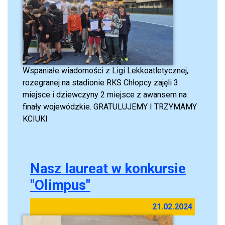
Wspaniałe wiadomości z Ligi Lekkoatletycznej,
rozegranej na stadionie RKS Chłopcy zajęli 3
miejsce i dziewczyny 2 miejsce z awansem na
finały wojewódzkie. GRATULUJEMY I TRZYMAMY
KCIUKI
Nasz laureat w konkursie
"Olimpus"
21.02.2024