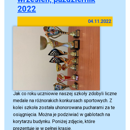
2022
04.11.2022
Jak co roku uczniowie naszej szkoły zdobyli liczne
medale na różnorakich konkursach sportowych. Z
kolei szkoła została uhonorowana pucharami za te
osiągnięcia. Można je podziwiać w gablotach na
korytarzu budynku. Poniżej zdjęcie, które
prezentuje je w pełnej krasie.