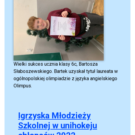
Wielki sukces ucznia klasy 6c, Bartosza
Słaboszewskiego. Bartek uzyskał tytuł laureata w
ogólnopolskiej olimpiadzie z języka angielskiego
Olimpus.
Igrzyska Młodzieży
Szkolnej w unihokeju