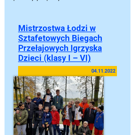
Mistrzostwa Łodzi w
Sztafetowych Biegach
Przełajowych Igrzyska
Dzieci (klasy I – VI)
04.11.2022