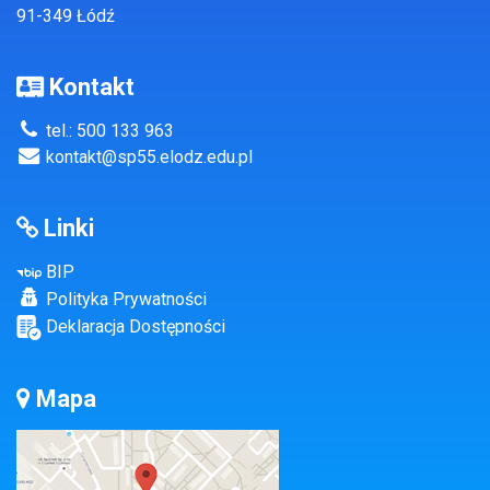
91-349 Łódź
Kontakt
tel.: 500 133 963
kontakt@sp55.elodz.edu.pl
Linki
BIP
Polityka Prywatności
Deklaracja Dostępności
Mapa