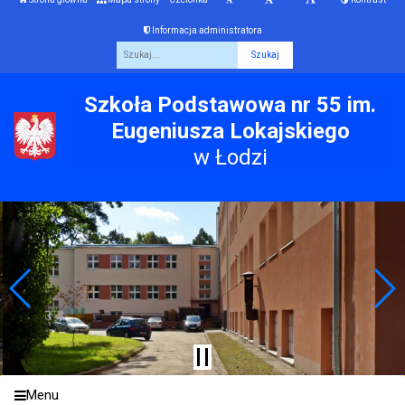
Informacja administratora
Fraza
Szkoła Podstawowa nr 55 im.
Eugeniusza Lokajskiego
w Łodzi
Menu