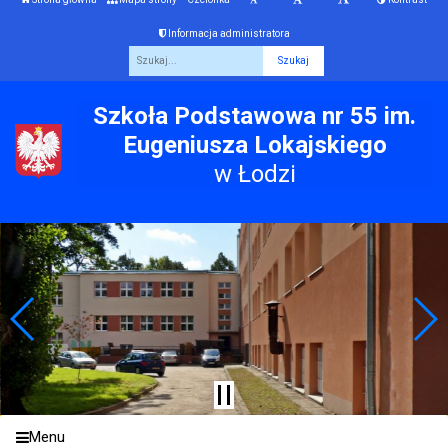
Informacja administratora
Fraza
Szkoła Podstawowa nr 55 im.
Eugeniusza Lokajskiego
w Łodzi
Menu