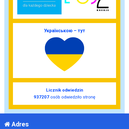
Українською – тут
Licznik odwiedzin
937207
osób odwiedziło stronę
Adres