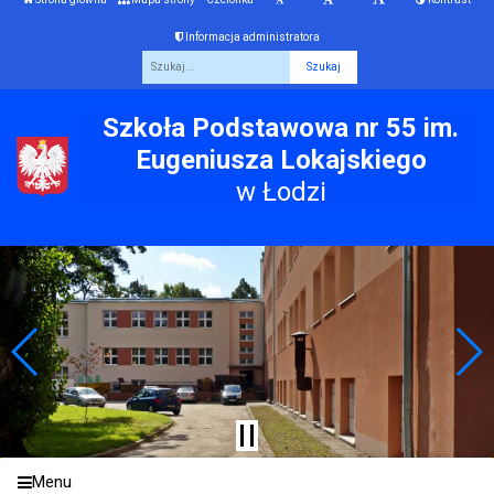
Informacja administratora
Fraza
Szkoła Podstawowa nr 55 im.
Eugeniusza Lokajskiego
w Łodzi
Menu