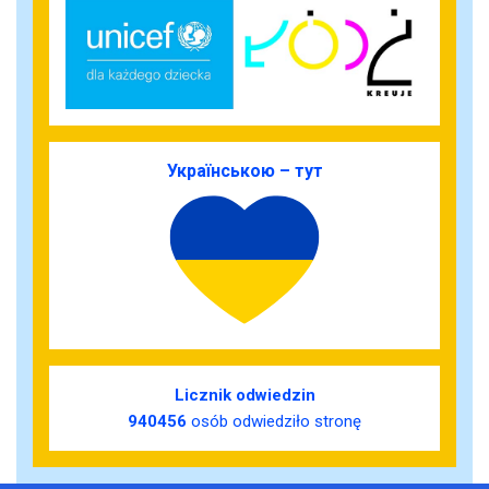
Українською – тут
Licznik odwiedzin
940456
osób odwiedziło stronę