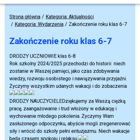
Strona główna
Kategoria: Aktualności
Kategoria: Wydarzenia
Zakończenie roku klas 6-7
Zakończenie roku klas 6-7
DRODZY UCZNIOWIE klas 6-8
Rok szkolny 2024/2025 przechodzi do historii
niech
zostanie w Waszej pamięci, jako czas zdobywania
wiedzy, rozwoju osobistego i nawiązywania przyjaźni.
Życzymy wszystkim udanych wakacji i do zobaczenia
DRODZY NAUCZYCIELE
Dziękujemy za Waszą ciężką
pracę, zaangażowanie i trud włożony w edukację i
wychowanie młodego pokolenia. Życzymy Wam
zasłużonego odpoczynku, abyście mogli zregenerować
siły i wrócić do szkoły pełni entuzjazmu. Niech wakacje
będą czasem spokoju i relaksu.