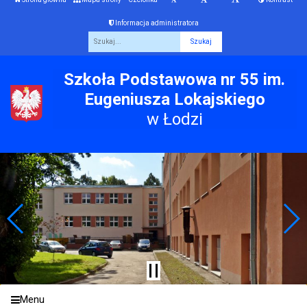
Informacja administratora
Fraza
Szkoła Podstawowa nr 55 im.
Eugeniusza Lokajskiego
w Łodzi
Menu