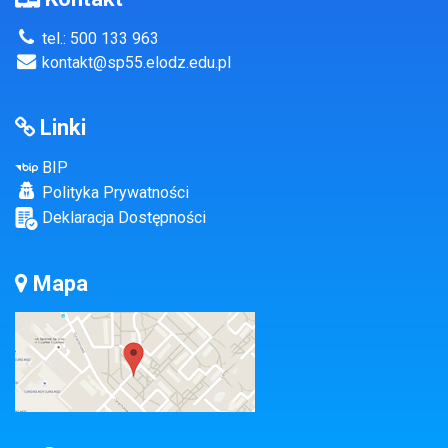
tel.: 500 133 963
kontakt@sp55.elodz.edu.pl
Linki
BIP
Polityka Prywatności
Deklaracja Dostępności
Mapa