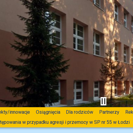
ekty/innowacje
Osiągnięcia
Dla rodziców
Partnerzy
Rek
tępowania w przypadku agresji i przemocy w SP nr 55 w Łodzi