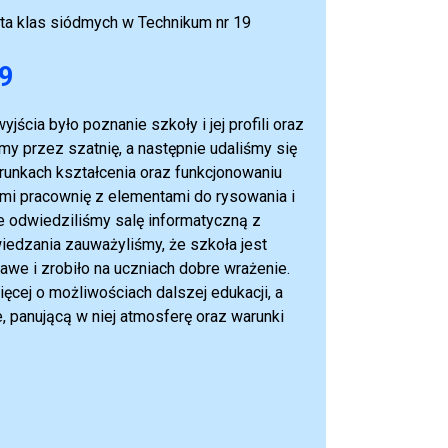
ta klas siódmych w Technikum nr 19
19
cia było poznanie szkoły i jej profili oraz
my przez szatnię, a następnie udaliśmy się
erunkach kształcenia oraz funkcjonowaniu
mi pracownię z elementami do rysowania i
e odwiedziliśmy salę informatyczną z
iedzania zauważyliśmy, że szkoła jest
awe i zrobiło na uczniach dobre wrażenie.
cej o możliwościach dalszej edukacji, a
, panującą w niej atmosferę oraz warunki