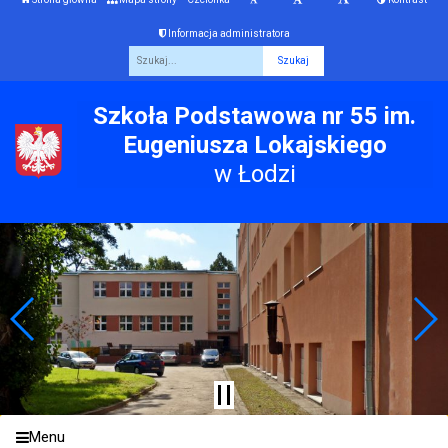
Informacja administratora
Fraza
Szkoła Podstawowa nr 55 im.
Eugeniusza Lokajskiego
w Łodzi
Menu