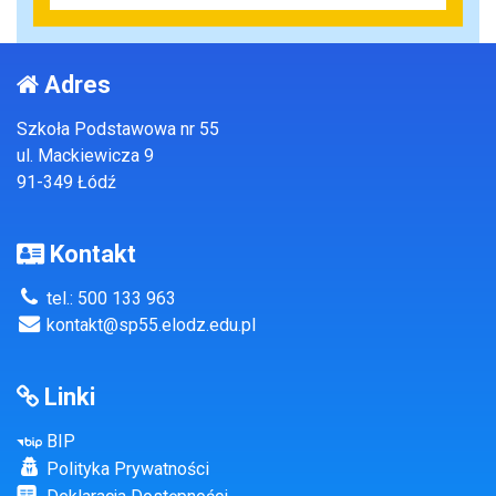
Adres
Szkoła Podstawowa nr 55
ul. Mackiewicza 9
91-349 Łódź
Kontakt
tel.: 500 133 963
kontakt@sp55.elodz.edu.pl
Linki
BIP
Polityka Prywatności