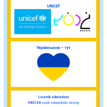
UNICEF
Українською – тут
Licznik odwiedzin
940124
osób odwiedziło stronę