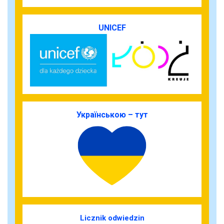
UNICEF
Українською – тут
Licznik odwiedzin