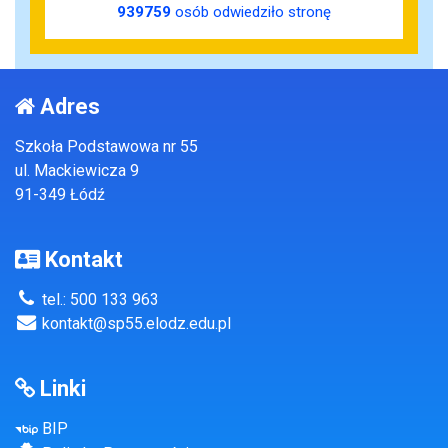
939759
osób odwiedziło stronę
Adres
Szkoła Podstawowa nr 55
ul. Mackiewicza 9
91-349 Łódź
Kontakt
tel.: 500 133 963
kontakt@sp55.elodz.edu.pl
Linki
BIP