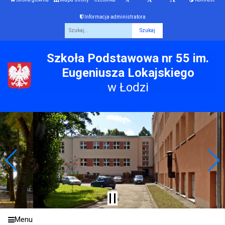
Informacja administratora
Fraza
Szkoła Podstawowa nr 55 im.
Eugeniusza Lokajskiego
w Łodzi
Menu