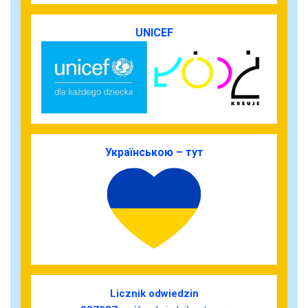
UNICEF
Українською – тут
Licznik odwiedzin