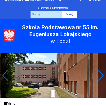
Informacja administratora
Fraza
Szkoła Podstawowa nr 55 im.
Eugeniusza Lokajskiego
w Łodzi
Menu