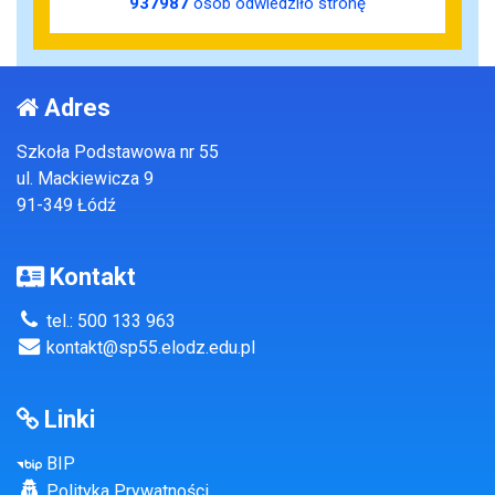
937987
osób odwiedziło stronę
Adres
Szkoła Podstawowa nr 55
ul. Mackiewicza 9
91-349 Łódź
Kontakt
tel.: 500 133 963
kontakt@sp55.elodz.edu.pl
Linki
BIP
Polityka Prywatności