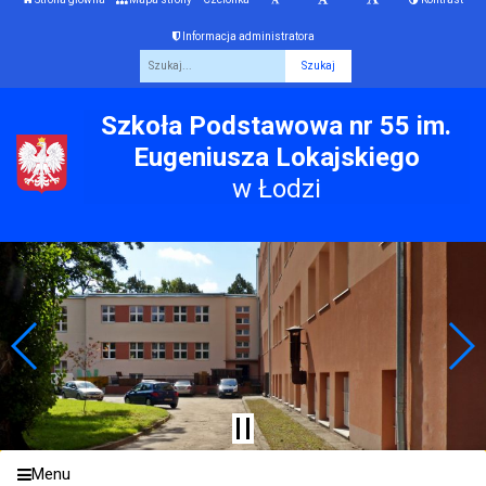
Informacja administratora
Fraza
Szkoła Podstawowa nr 55 im.
Eugeniusza Lokajskiego
w Łodzi
Menu