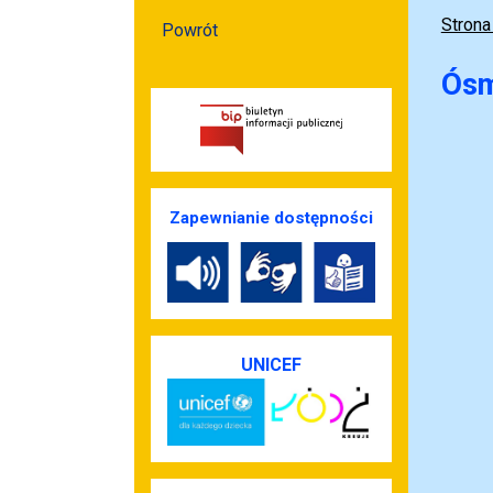
Strona
Powrót
Ósm
Zapewnianie dostępności
UNICEF