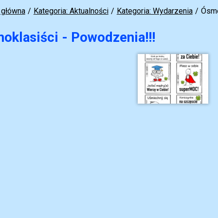
 główna
Kategoria: Aktualności
Kategoria: Wydarzenia
Ósmo
oklasiści - Powodzenia!!!