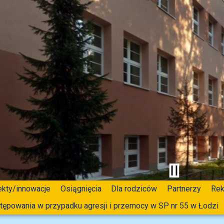
ekty/innowacje
Osiągnięcia
Dla rodziców
Partnerzy
Rek
tępowania w przypadku agresji i przemocy w SP nr 55 w Łodzi