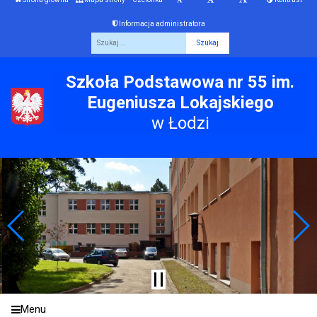
Informacja administratora
Fraza
Szkoła Podstawowa nr 55 im.
Eugeniusza Lokajskiego
w Łodzi
Menu