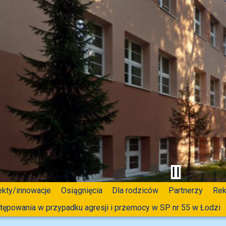
ekty/innowacje
Osiągnięcia
Dla rodziców
Partnerzy
Rek
tępowania w przypadku agresji i przemocy w SP nr 55 w Łodzi