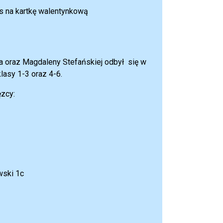
s na kartkę walentynkową
ha oraz Magdaleny Stefańskiej odbył się w
asy 1-3 oraz 4-6.
ęzcy:
wski 1c