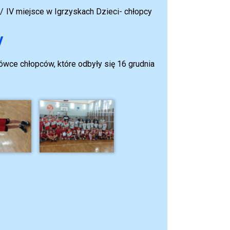
IV miejsce w Igrzyskach Dzieci- chłopcy
y
ówce chłopców, które odbyły się 16 grudnia