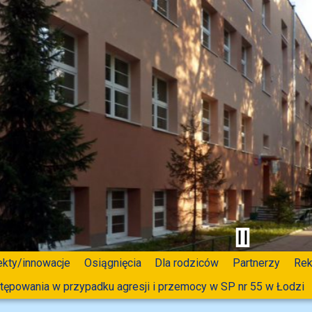
ekty/innowacje
Osiągnięcia
Dla rodziców
Partnerzy
Rek
tępowania w przypadku agresji i przemocy w SP nr 55 w Łodzi