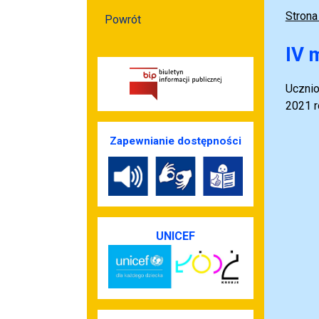
Strona
Powrót
IV 
Ucznio
2021 ro
Zapewnianie dostępności
UNICEF