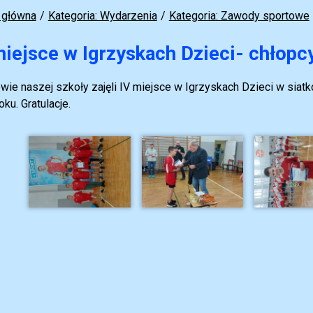
 główna
Kategoria: Wydarzenia
Kategoria: Zawody sportowe
miejsce w Igrzyskach Dzieci- chłopc
wie naszej szkoły zajęli IV miejsce w Igrzyskach Dzieci w siatk
ku. Gratulacje.