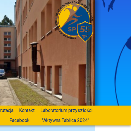
rutacja
Kontakt
Laboratorium przyszłości
Facebook
"Aktywna Tablica 2024"