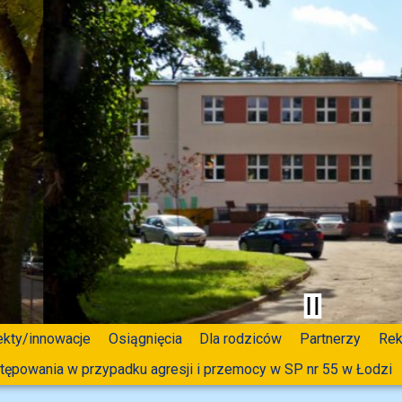
ekty/innowacje
Osiągnięcia
Dla rodziców
Partnerzy
Rek
tępowania w przypadku agresji i przemocy w SP nr 55 w Łodzi