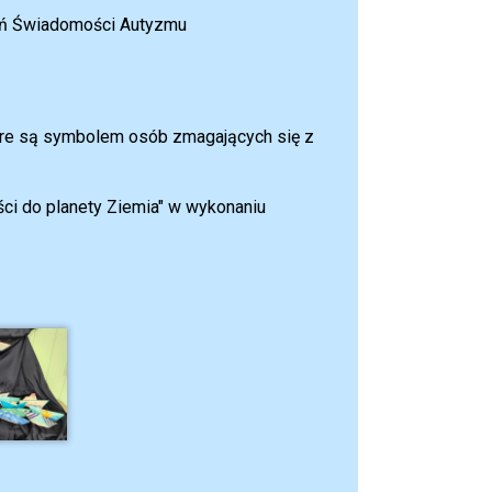
ń Świadomości Autyzmu
które są symbolem osób zmagających się z
ści do planety Ziemia" w wykonaniu