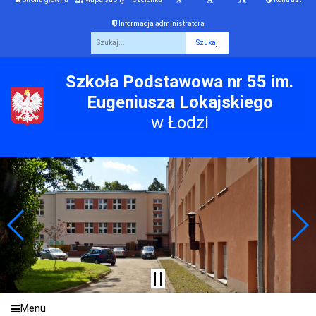
Informacja administratora
Fraza
Szkoła Podstawowa nr 55 im.
Eugeniusza Lokajskiego
w Łodzi
Menu