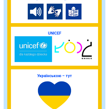
UNICEF
Українською – тут