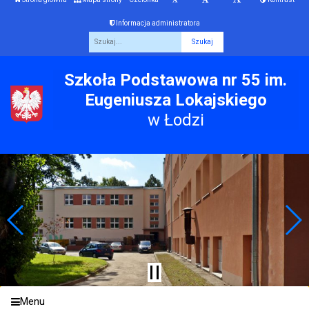
Informacja administratora
Fraza
Szkoła Podstawowa nr 55 im.
Eugeniusza Lokajskiego
w Łodzi
Menu