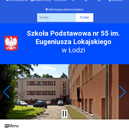
Informacja administratora
Fraza
Szkoła Podstawowa nr 55 im.
Eugeniusza Lokajskiego
w Łodzi
Menu