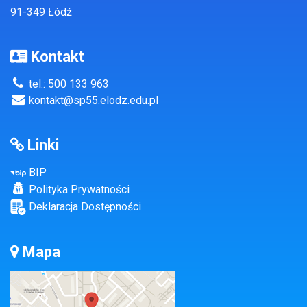
91-349 Łódź
Kontakt
tel.: 500 133 963
kontakt@sp55.elodz.edu.pl
Linki
BIP
Polityka Prywatności
Deklaracja Dostępności
Mapa