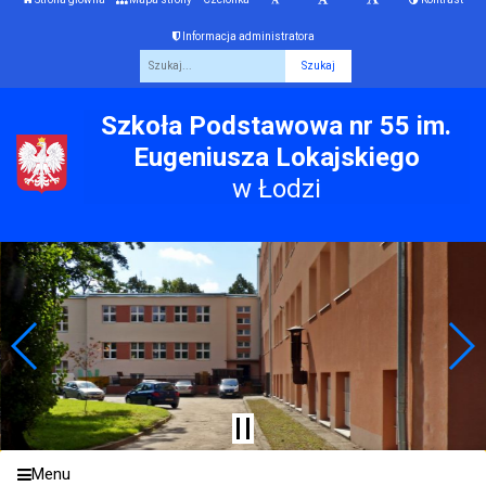
Informacja administratora
Fraza
Szkoła Podstawowa nr 55 im.
Eugeniusza Lokajskiego
w Łodzi
Menu