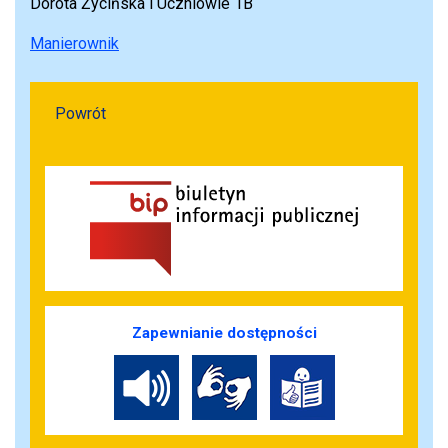
Dorota Życińska i Uczniowie 1B
Manierownik
Powrót
Zapewnianie dostępności