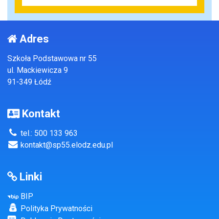
Adres
Szkoła Podstawowa nr 55
ul. Mackiewicza 9
91-349 Łódź
Kontakt
tel.: 500 133 963
kontakt@sp55.elodz.edu.pl
Linki
BIP
Polityka Prywatności