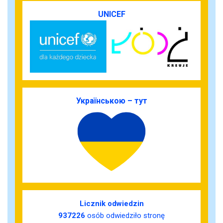
UNICEF
Українською – тут
Licznik odwiedzin
937226
osób odwiedziło stronę