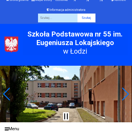
Informacja administratora
Fraza
Szkoła Podstawowa nr 55 im.
Eugeniusza Lokajskiego
w Łodzi
Menu