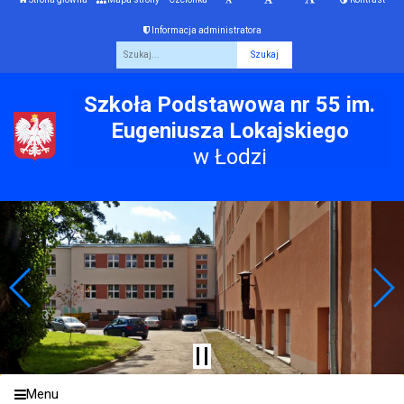
Informacja administratora
Fraza
Szkoła Podstawowa nr 55 im.
Eugeniusza Lokajskiego
w Łodzi
Menu