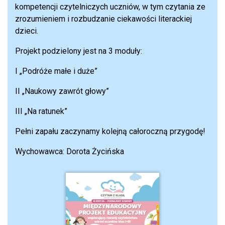
kompetencji czytelniczych uczniów, w tym czytania ze
zrozumieniem i rozbudzanie ciekawości literackiej
dzieci.
Projekt podzielony jest na 3 moduły:
I „Podróże małe i duże”
II „Naukowy zawrót głowy”
III „Na ratunek”
Pełni zapału zaczynamy kolejną całoroczną przygodę!
Wychowawca: Dorota Życińska