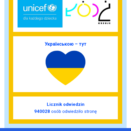
Українською – тут
Licznik odwiedzin
940028
osób odwiedziło stronę