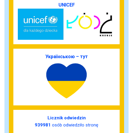
UNICEF
Українською – тут
Licznik odwiedzin
939981
osób odwiedziło stronę