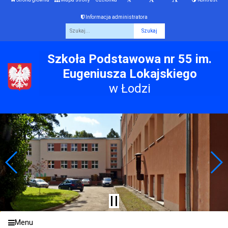
Informacja administratora
Fraza
Szkoła Podstawowa nr 55 im.
Eugeniusza Lokajskiego
w Łodzi
Menu