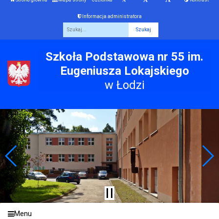
Informacja administratora
Fraza
Szkoła Podstawowa nr 55 im.
Eugeniusza Lokajskiego
w Łodzi
Menu