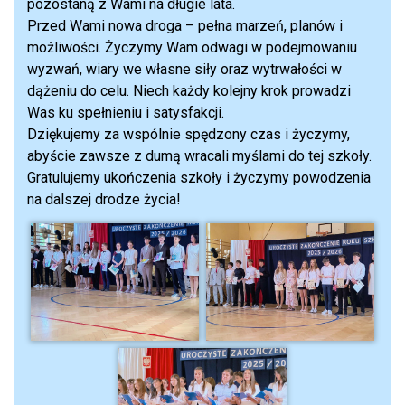
pozostaną z Wami na długie lata.
Przed Wami nowa droga – pełna marzeń, planów i
możliwości. Życzymy Wam odwagi w podejmowaniu
wyzwań, wiary we własne siły oraz wytrwałości w
dążeniu do celu. Niech każdy kolejny krok prowadzi
Was ku spełnieniu i satysfakcji.
Dziękujemy za wspólnie spędzony czas i życzymy,
abyście zawsze z dumą wracali myślami do tej szkoły.
Gratulujemy ukończenia szkoły i życzymy powodzenia
na dalszej drodze życia!