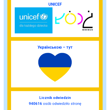
UNICEF
Українською – тут
Licznik odwiedzin
940616
osób odwiedziło stronę