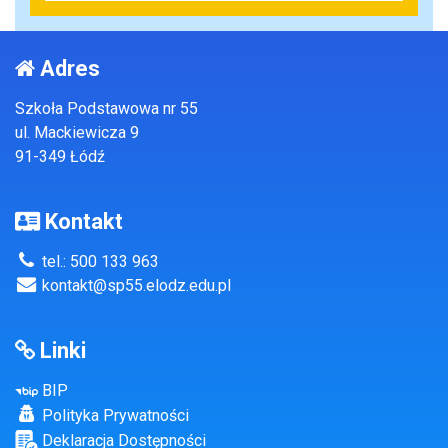
Adres
Szkoła Podstawowa nr 55
ul. Mackiewicza 9
91-349 Łódź
Kontakt
tel.: 500 133 963
kontakt@sp55.elodz.edu.pl
Linki
BIP
Polityka Prywatności
Deklaracja Dostępności