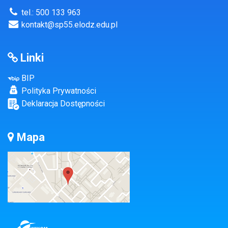
tel.: 500 133 963
kontakt@sp55.elodz.edu.pl
Linki
BIP
Polityka Prywatności
Deklaracja Dostępności
Mapa