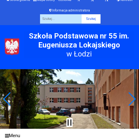
Informacja administratora
Fraza
Szkoła Podstawowa nr 55 im.
Eugeniusza Lokajskiego
w Łodzi
Menu